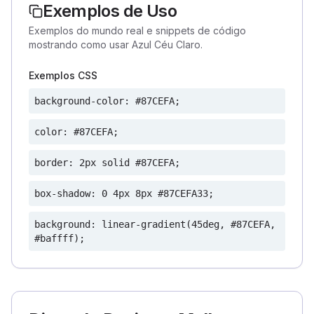
Exemplos de Uso
Exemplos do mundo real e snippets de código
mostrando como usar Azul Céu Claro.
Exemplos CSS
background-color: #87CEFA;
color: #87CEFA;
border: 2px solid #87CEFA;
box-shadow: 0 4px 8px #87CEFA33;
background: linear-gradient(45deg, #87CEFA,
#baffff);