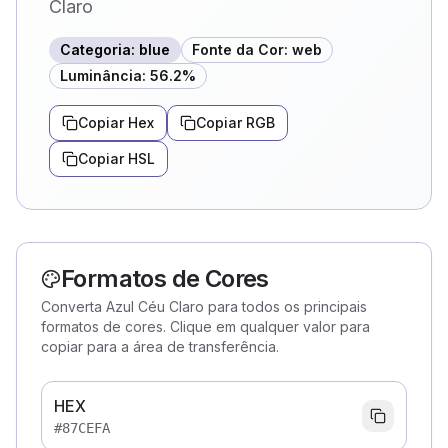
Claro
Categoria
:
blue
Fonte da Cor
:
web
Luminância
:
56.2
%
Copiar Hex
Copiar RGB
Copiar HSL
Formatos de Cores
Converta Azul Céu Claro para todos os principais
formatos de cores. Clique em qualquer valor para
copiar para a área de transferência.
HEX
#87CEFA