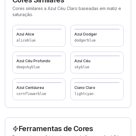
Cores similares a Azul Céu Claro baseadas em matiz e
saturação.
Azul Alice
Azul Dodger
aliceblue
dodgerblue
Azul Céu Profundo
Azul Céu
deepskyblue
skyblue
Azul Centáurea
Ciano Claro
cornflowerblue
lightcyan
Ferramentas de Cores