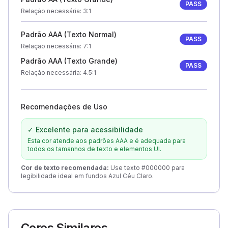
PASS
Relação necessária
: 3:1
Padrão AAA (Texto Normal)
PASS
Relação necessária
: 7:1
Padrão AAA (Texto Grande)
PASS
Relação necessária
: 4.5:1
Recomendações de Uso
✓ Excelente para acessibilidade
Esta cor atende aos padrões AAA e é adequada para
todos os tamanhos de texto e elementos UI.
Cor de texto recomendada
:
Use texto #000000 para
legibilidade ideal em fundos Azul Céu Claro.
Cores Similares