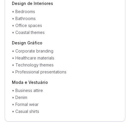
Design de Interiores
•
Bedrooms
•
Bathrooms
•
Office spaces
•
Coastal themes
Design Gráfico
•
Corporate branding
•
Healthcare materials
•
Technology themes
•
Professional presentations
Moda e Vestuário
•
Business attire
•
Denim
•
Formal wear
•
Casual shirts