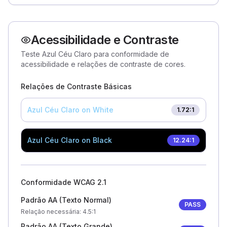
Acessibilidade e Contraste
Teste Azul Céu Claro para conformidade de
acessibilidade e relações de contraste de cores.
Relações de Contraste Básicas
Azul Céu Claro
on White
1.72
:1
Azul Céu Claro
on Black
12.24
:1
Conformidade WCAG 2.1
Padrão AA (Texto Normal)
PASS
Relação necessária
: 4.5:1
Padrão AA (Texto Grande)