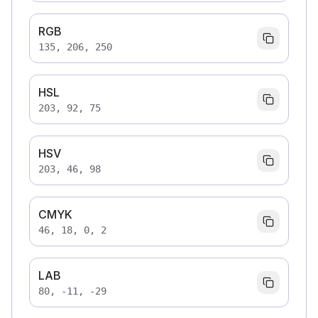
RGB
135, 206, 250
HSL
203, 92, 75
HSV
203, 46, 98
CMYK
46, 18, 0, 2
LAB
80, -11, -29