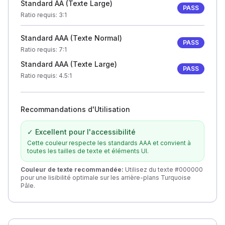
Standard AA (Texte Large)
PASS
Ratio requis
: 3:1
Standard AAA (Texte Normal)
PASS
Ratio requis
: 7:1
Standard AAA (Texte Large)
PASS
Ratio requis
: 4.5:1
Recommandations d'Utilisation
✓ Excellent pour l'accessibilité
Cette couleur respecte les standards AAA et convient à
toutes les tailles de texte et éléments UI.
Couleur de texte recommandée
:
Utilisez du texte #000000
pour une lisibilité optimale sur les arrière-plans Turquoise
Pâle.