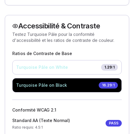
Accessibilité & Contraste
Testez Turquoise Pâle pour la conformité
d'accessibilité et les ratios de contraste de couleur.
Ratios de Contraste de Base
Turquoise Pâle
on White
1.29
:1
Turquoise Pâle
on Black
16.29
:1
Conformité WCAG 2.1
Standard AA (Texte Normal)
PASS
Ratio requis
: 4.5:1