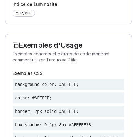
Indice de Luminosité
207
/255
Exemples d'Usage
Exemples concrets et extraits de code montrant
comment utiliser Turquoise Pâle.
Exemples CSS
background-color: #AFEEEE;
color: #AFEEEE;
border: 2px solid #AFEEEE;
box-shadow: 0 4px 8px #AFEEEE33;