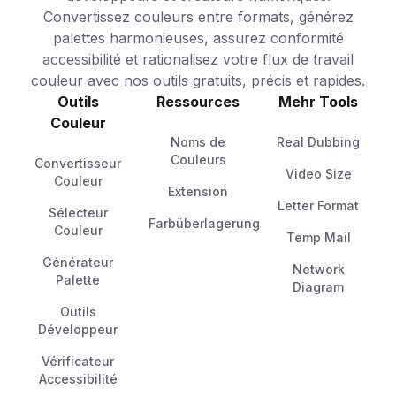
Convertissez couleurs entre formats, générez
palettes harmonieuses, assurez conformité
accessibilité et rationalisez votre flux de travail
couleur avec nos outils gratuits, précis et rapides.
Outils
Ressources
Mehr Tools
Couleur
Noms de
Real Dubbing
Couleurs
Convertisseur
Video Size
Couleur
Extension
Letter Format
Sélecteur
Farbüberlagerung
Couleur
Temp Mail
Générateur
Network
Palette
Diagram
Outils
Développeur
Vérificateur
Accessibilité