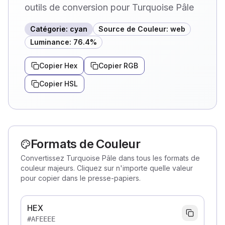
outils de conversion pour Turquoise Pâle
Catégorie
:
cyan
Source de Couleur
:
web
Luminance
:
76.4
%
Copier Hex
Copier RGB
Copier HSL
Formats de Couleur
Convertissez Turquoise Pâle dans tous les formats de
couleur majeurs. Cliquez sur n'importe quelle valeur
pour copier dans le presse-papiers.
HEX
#AFEEEE