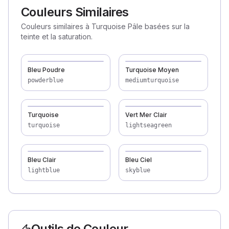
Couleurs Similaires
Couleurs similaires à Turquoise Pâle basées sur la
teinte et la saturation.
Bleu Poudre
Turquoise Moyen
powderblue
mediumturquoise
Turquoise
Vert Mer Clair
turquoise
lightseagreen
Bleu Clair
Bleu Ciel
lightblue
skyblue
Outils de Couleur