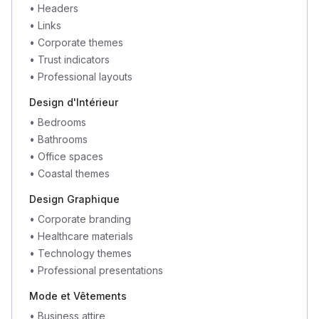
•
Headers
•
Links
•
Corporate themes
•
Trust indicators
•
Professional layouts
Design d'Intérieur
•
Bedrooms
•
Bathrooms
•
Office spaces
•
Coastal themes
Design Graphique
•
Corporate branding
•
Healthcare materials
•
Technology themes
•
Professional presentations
Mode et Vêtements
•
Business attire