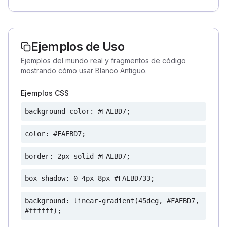
Ejemplos de Uso
Ejemplos del mundo real y fragmentos de código
mostrando cómo usar Blanco Antiguo.
Ejemplos CSS
background-color: #FAEBD7;
color: #FAEBD7;
border: 2px solid #FAEBD7;
box-shadow: 0 4px 8px #FAEBD733;
background: linear-gradient(45deg, #FAEBD7,
#ffffff);