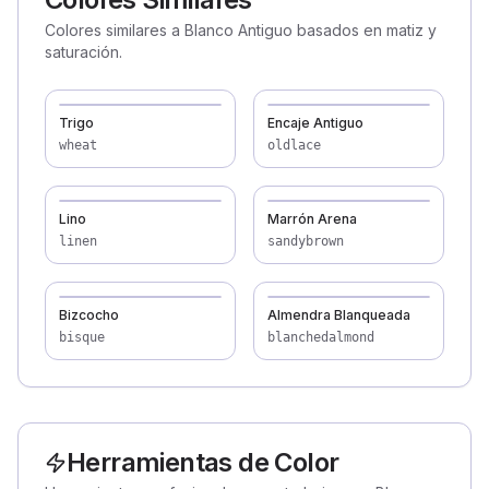
Colores similares a Blanco Antiguo basados en matiz y
saturación.
Trigo
Encaje Antiguo
wheat
oldlace
Lino
Marrón Arena
linen
sandybrown
Bizcocho
Almendra Blanqueada
bisque
blanchedalmond
Herramientas de Color