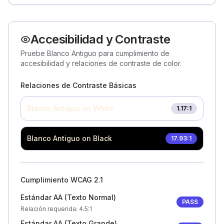
Accesibilidad y Contraste
Pruebe Blanco Antiguo para cumplimiento de
accesibilidad y relaciones de contraste de color.
Relaciones de Contraste Básicas
Blanco Antiguo
on White
1.17
:1
Blanco Antiguo
on Black
17.93
:1
Cumplimiento WCAG 2.1
Estándar AA (Texto Normal)
PASS
Relación requerida
: 4.5:1
Estándar AA (Texto Grande)