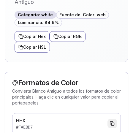
Antiguo
Categoría
:
white
Fuente del Color
:
web
Luminancia
:
84.6
%
Copiar Hex
Copiar RGB
Copiar HSL
Formatos de Color
Convierta Blanco Antiguo a todos los formatos de color
principales. Haga clic en cualquier valor para copiar al
portapapeles.
HEX
#FAEBD7