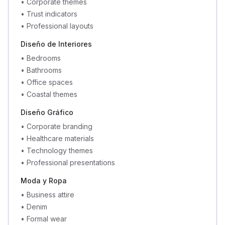
•
Corporate themes
•
Trust indicators
•
Professional layouts
Diseño de Interiores
•
Bedrooms
•
Bathrooms
•
Office spaces
•
Coastal themes
Diseño Gráfico
•
Corporate branding
•
Healthcare materials
•
Technology themes
•
Professional presentations
Moda y Ropa
•
Business attire
•
Denim
•
Formal wear