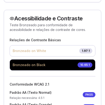
Acessibilidade e Contraste
Teste Bronzeado para conformidade de
acessibilidade e relações de contraste de cores.
Relações de Contraste Básicas
Bronzeado
on White
1.97
:1
Bronzeado
on Black
10.65
:1
Conformidade WCAG 2.1
Padrão AA (Texto Normal)
PASS
Relação necessária
: 4.5:1
Padrão AA (Texto Grande)