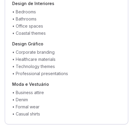
Design de Interiores
•
Bedrooms
•
Bathrooms
•
Office spaces
•
Coastal themes
Design Gráfico
•
Corporate branding
•
Healthcare materials
•
Technology themes
•
Professional presentations
Moda e Vestuário
•
Business attire
•
Denim
•
Formal wear
•
Casual shirts