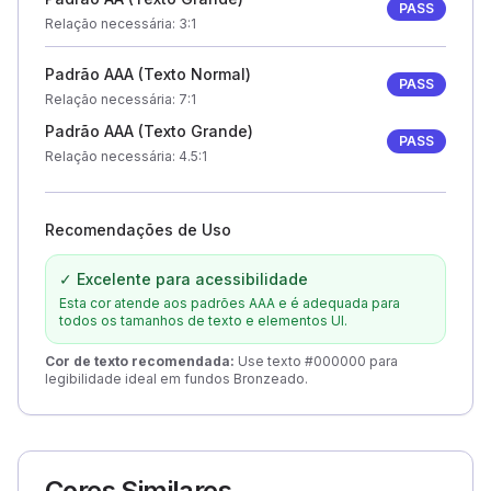
PASS
Relação necessária
: 3:1
Padrão AAA (Texto Normal)
PASS
Relação necessária
: 7:1
Padrão AAA (Texto Grande)
PASS
Relação necessária
: 4.5:1
Recomendações de Uso
✓ Excelente para acessibilidade
Esta cor atende aos padrões AAA e é adequada para
todos os tamanhos de texto e elementos UI.
Cor de texto recomendada
:
Use texto #000000 para
legibilidade ideal em fundos Bronzeado.
Cores Similares