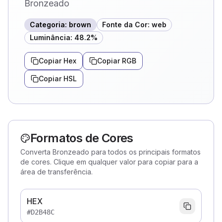
Bronzeado
Categoria
:
brown
Fonte da Cor
:
web
Luminância
:
48.2
%
Copiar Hex
Copiar RGB
Copiar HSL
Formatos de Cores
Converta Bronzeado para todos os principais formatos
de cores. Clique em qualquer valor para copiar para a
área de transferência.
HEX
#D2B48C