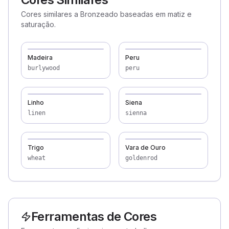
Cores similares a Bronzeado baseadas em matiz e
saturação.
Madeira
Peru
burlywood
peru
Linho
Siena
linen
sienna
Trigo
Vara de Ouro
wheat
goldenrod
Ferramentas de Cores