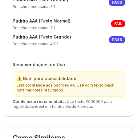
PASS
Relação necessária
: 3:1
Padrão AAA (Texto Normal)
FAIL
Relação necessária
: 7:1
Padrão AAA (Texto Grande)
PASS
Relação necessária
: 4.5:1
Recomendações de Uso
⚠ Bom para acessibilidade
Esta cor atende aos padrões AA. Use com texto black
para melhores resultados.
Cor de texto recomendada
:
Use texto #000000 para
legibilidade ideal em fundos Verde Floresta.
Cores Similares