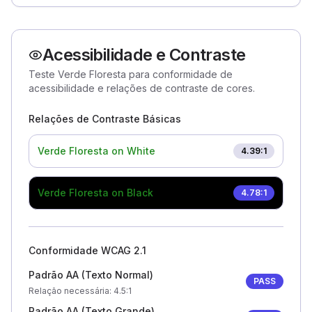
Acessibilidade e Contraste
Teste Verde Floresta para conformidade de
acessibilidade e relações de contraste de cores.
Relações de Contraste Básicas
Verde Floresta
on White
4.39
:1
Verde Floresta
on Black
4.78
:1
Conformidade WCAG 2.1
Padrão AA (Texto Normal)
PASS
Relação necessária
: 4.5:1
Padrão AA (Texto Grande)