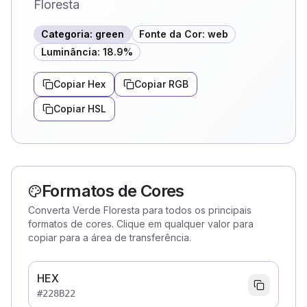
Floresta
Categoria
:
green
Fonte da Cor
:
web
Luminância
:
18.9
%
Copiar Hex
Copiar RGB
Copiar HSL
Formatos de Cores
Converta Verde Floresta para todos os principais
formatos de cores. Clique em qualquer valor para
copiar para a área de transferência.
HEX
#228B22