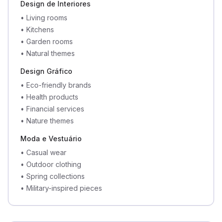
Design de Interiores
•
Living rooms
•
Kitchens
•
Garden rooms
•
Natural themes
Design Gráfico
•
Eco-friendly brands
•
Health products
•
Financial services
•
Nature themes
Moda e Vestuário
•
Casual wear
•
Outdoor clothing
•
Spring collections
•
Military-inspired pieces