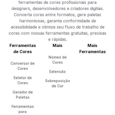
ferramentas de cores profissionais para
designers, desenvolvedores e criadores digitais.
Converta cores entre formatos, gere paletas
harmoniosas, garanta conformidade de
acessibilidade e otimize seu fluxo de trabalho de
cores com nossas ferramentas gratuitas, precisas
e rápidas.
Ferramentas
Mais
Mais
de Cores
Ferramentas
Nomes de
Cores
Conversor de
Cores
Extensão
Seletor de
Sobreposição
Cores
de Cor
Gerador de
Paletas
Ferramentas
para