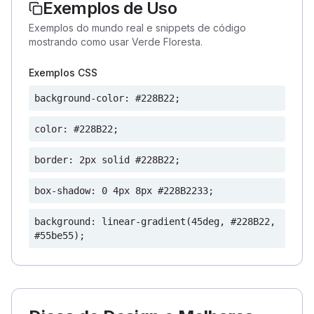
Exemplos de Uso
Exemplos do mundo real e snippets de código
mostrando como usar Verde Floresta.
Exemplos CSS
background-color: #228B22;
color: #228B22;
border: 2px solid #228B22;
box-shadow: 0 4px 8px #228B2233;
background: linear-gradient(45deg, #228B22,
#55be55);