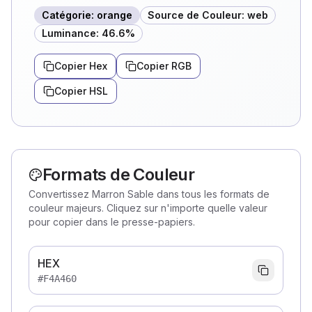
Catégorie
:
orange
Source de Couleur
:
web
Luminance
:
46.6
%
Copier Hex
Copier RGB
Copier HSL
Formats de Couleur
Convertissez Marron Sable dans tous les formats de
couleur majeurs. Cliquez sur n'importe quelle valeur
pour copier dans le presse-papiers.
HEX
#F4A460