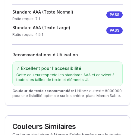
Standard AAA (Texte Normal)
PASS
Ratio requis
: 7:1
Standard AAA (Texte Large)
PASS
Ratio requis
: 4.5:1
Recommandations d'Utilisation
✓ Excellent pour l'accessibilité
Cette couleur respecte les standards AAA et convient à
toutes les tailles de texte et éléments UI.
Couleur de texte recommandée
:
Utilisez du texte #000000
pour une lisibilité optimale sur les arrière-plans Marron Sable.
Couleurs Similaires
Couleurs similaires à Marron Sable basées sur la teinte