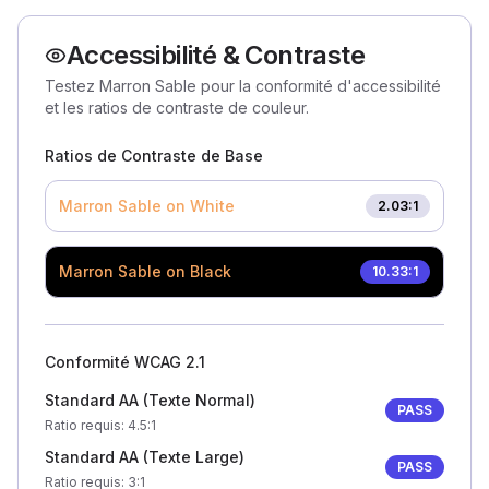
Accessibilité & Contraste
Testez Marron Sable pour la conformité d'accessibilité
et les ratios de contraste de couleur.
Ratios de Contraste de Base
Marron Sable
on White
2.03
:1
Marron Sable
on Black
10.33
:1
Conformité WCAG 2.1
Standard AA (Texte Normal)
PASS
Ratio requis
: 4.5:1
Standard AA (Texte Large)
PASS
Ratio requis
: 3:1