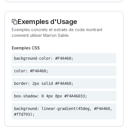
Exemples d'Usage
Exemples concrets et extraits de code montrant
comment utiliser Marron Sable.
Exemples CSS
background-color: #F4A460;
color: #F4A460;
border: 2px solid #F4A460;
box-shadow: 0 4px 8px #F4A46033;
background: linear-gradient(45deg, #F4A460,
#ffd793);