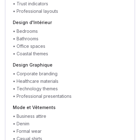
•
Trust indicators
•
Professional layouts
Design d'Intérieur
•
Bedrooms
•
Bathrooms
•
Office spaces
•
Coastal themes
Design Graphique
•
Corporate branding
•
Healthcare materials
•
Technology themes
•
Professional presentations
Mode et Vêtements
•
Business attire
•
Denim
•
Formal wear
•
Casual shirts