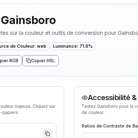
 Gainsboro
es sur la couleur et outils de conversion pour Gainsb
urce de Couleur
:
web
Luminance
:
71.6
%
pier RGB
Copier HSL
Accessibilité 
ouleur majeurs. Cliquez sur
Testez Gainsboro pour la co
e-papiers.
de couleur.
Ratios de Contraste de B