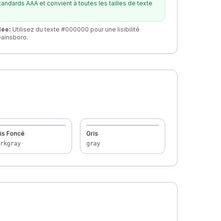
andards AAA et convient à toutes les tailles de texte
dée
:
Utilisez du texte #000000 pour une lisibilité
Gainsboro.
is Foncé
Gris
rkgray
gray