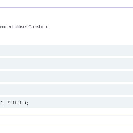
mment utiliser Gainsboro.
DC, #ffffff);