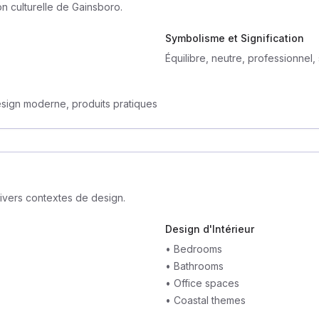
on culturelle de Gainsboro.
Symbolisme et Signification
Équilibre, neutre, professionnel, 
esign moderne, produits pratiques
ivers contextes de design.
Design d'Intérieur
•
Bedrooms
•
Bathrooms
•
Office spaces
•
Coastal themes