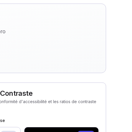
oro
& Contraste
nformité d'accessibilité et les ratios de contraste
ase