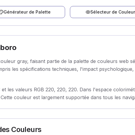
Générateur de Palette
Sélecteur de Couleur
sboro
leur gray, faisant partie de la palette de couleurs web sé
ris les spécifications techniques, l'impact psychologique, 
 les valeurs RGB 220, 220, 220. Dans l'espace colorimétri
Cette couleur est largement supportée dans tous les naviga
 des Couleurs