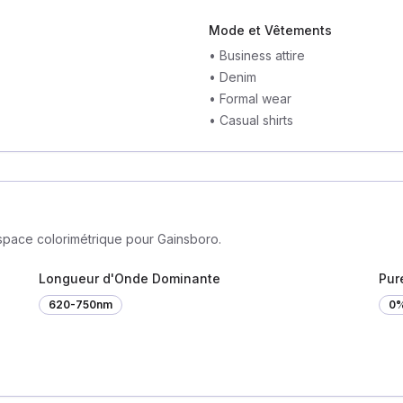
Mode et Vêtements
•
Business attire
•
Denim
•
Formal wear
•
Casual shirts
espace colorimétrique pour Gainsboro.
Longueur d'Onde Dominante
Pur
620-750nm
0