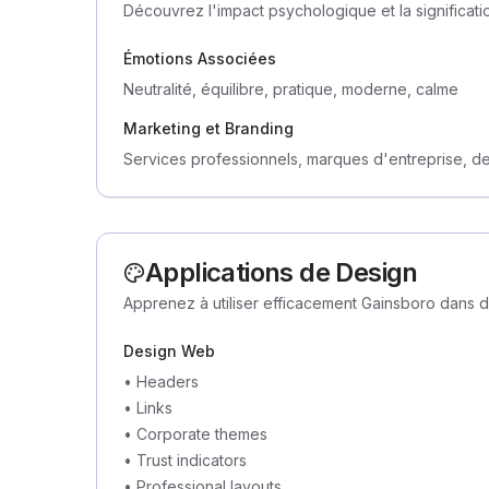
Découvrez l'impact psychologique et la significati
Émotions Associées
Neutralité, équilibre, pratique, moderne, calme
Marketing et Branding
Services professionnels, marques d'entreprise, d
Applications de Design
Apprenez à utiliser efficacement Gainsboro dans d
Design Web
•
Headers
•
Links
•
Corporate themes
•
Trust indicators
•
Professional layouts