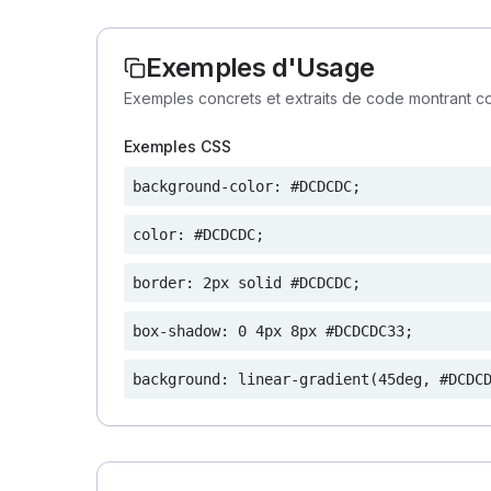
Exemples d'Usage
Exemples concrets et extraits de code montrant co
Exemples CSS
background-color: #DCDCDC;
color: #DCDCDC;
border: 2px solid #DCDCDC;
box-shadow: 0 4px 8px #DCDCDC33;
background: linear-gradient(45deg, #DCDC