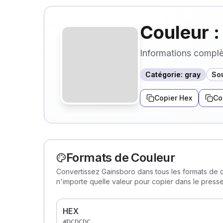
Couleur :
Informations complèt
Catégorie
:
gray
So
Copier Hex
Co
Formats de Couleur
Convertissez Gainsboro dans tous les formats de c
n'importe quelle valeur pour copier dans le press
HEX
#DCDCDC