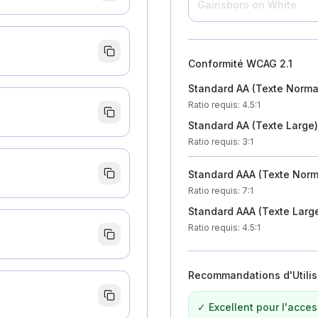
Gainsboro
on White
Conformité WCAG 2.1
Standard AA (Texte Norma
Ratio requis
: 4.5:1
Standard AA (Texte Large)
Ratio requis
: 3:1
Standard AAA (Texte Norm
Ratio requis
: 7:1
Standard AAA (Texte Larg
Ratio requis
: 4.5:1
Recommandations d'Utilis
✓ Excellent pour l'access