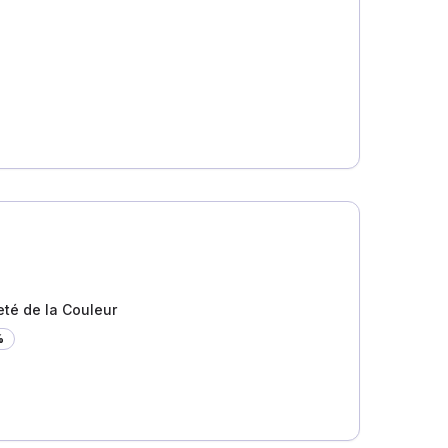
eté de la Couleur
%