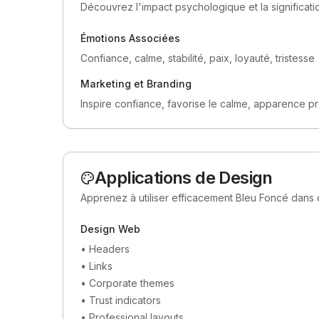
Découvrez l'impact psychologique et la significati
Émotions Associées
Confiance, calme, stabilité, paix, loyauté, tristesse
Marketing et Branding
Inspire confiance, favorise le calme, apparence p
Applications de Design
Apprenez à utiliser efficacement Bleu Foncé dans 
Design Web
•
Headers
•
Links
•
Corporate themes
•
Trust indicators
•
Professional layouts