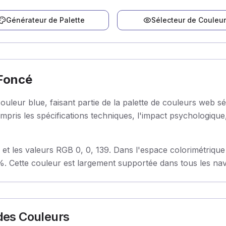
Générateur de Palette
Sélecteur de Couleur
 Foncé
leur blue, faisant partie de la palette de couleurs web s
pris les spécifications techniques, l'impact psychologique,
 les valeurs RGB 0, 0, 139. Dans l'espace colorimétrique 
. Cette couleur est largement supportée dans tous les navi
 des Couleurs