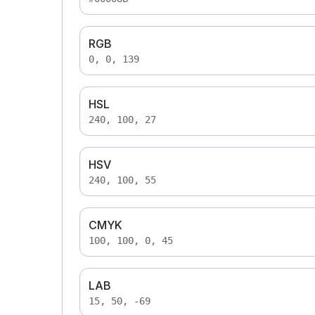
RGB
0, 0, 139
HSL
240, 100, 27
HSV
240, 100, 55
CMYK
100, 100, 0, 45
LAB
15, 50, -69