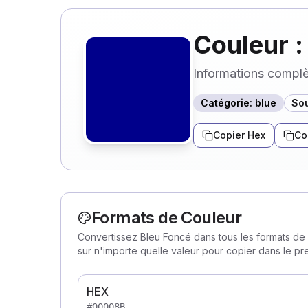
Couleur :
Informations complèt
Catégorie
:
blue
Sou
Copier Hex
Co
Formats de Couleur
Convertissez Bleu Foncé dans tous les formats de 
sur n'importe quelle valeur pour copier dans le pr
HEX
#00008B