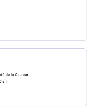
eté de la Couleur
00%