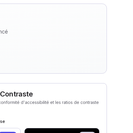
oncé
& Contraste
nformité d'accessibilité et les ratios de contraste
ase