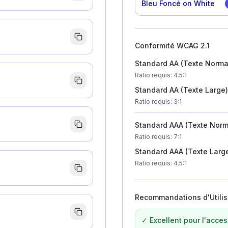
Bleu Foncé
on White
Conformité WCAG 2.1
Standard AA (Texte Norma
Ratio requis
: 4.5:1
Standard AA (Texte Large)
Ratio requis
: 3:1
Standard AAA (Texte Norm
Ratio requis
: 7:1
Standard AAA (Texte Larg
Ratio requis
: 4.5:1
Recommandations d'Utilis
✓ Excellent pour l'access