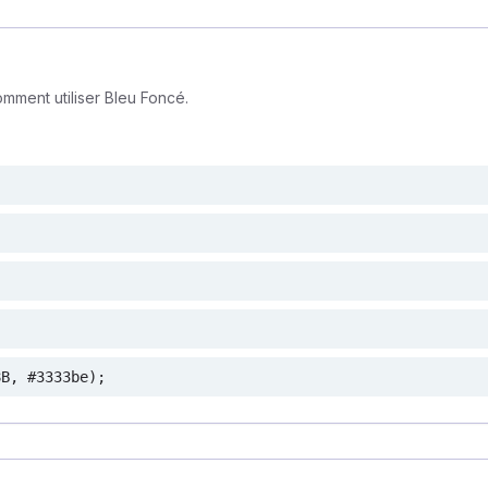
mment utiliser Bleu Foncé.
8B, #3333be);