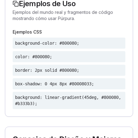
Ejemplos de Uso
Ejemplos del mundo real y fragmentos de código
mostrando cómo usar Púrpura.
Ejemplos CSS
background-color: #800080;
color: #800080;
border: 2px solid #800080;
box-shadow: 0 4px 8px #80008033;
background: linear-gradient(45deg, #800080,
#b333b3);