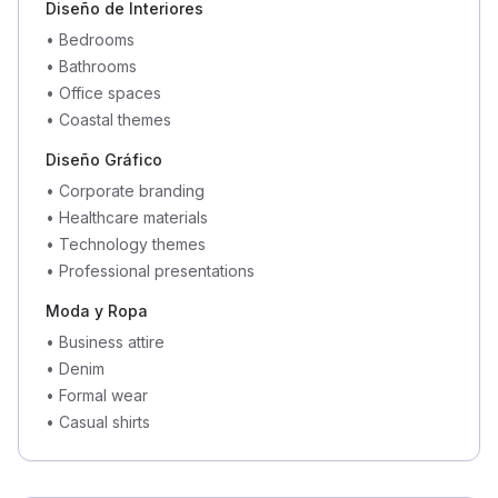
Diseño de Interiores
•
Bedrooms
•
Bathrooms
•
Office spaces
•
Coastal themes
Diseño Gráfico
•
Corporate branding
•
Healthcare materials
•
Technology themes
•
Professional presentations
Moda y Ropa
•
Business attire
•
Denim
•
Formal wear
•
Casual shirts