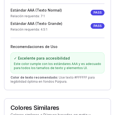
Estándar AAA (Texto Normal)
PASS
Relación requerida
: 7:1
Estándar AAA (Texto Grande)
PASS
Relación requerida
: 4.5:1
Recomendaciones de Uso
✓ Excelente para accesibilidad
Este color cumple con los estándares AAA y es adecuado
para todos los tamaños de texto y elementos UI.
Color de texto recomendado
:
Use texto #FFFFFF para
legibilidad óptima en fondos Púrpura.
Colores Similares
Colores similares a Púrpura basados en matiz y