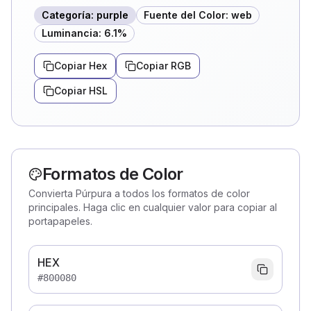
Categoría
:
purple
Fuente del Color
:
web
Luminancia
:
6.1
%
Copiar Hex
Copiar RGB
Copiar HSL
Formatos de Color
Convierta Púrpura a todos los formatos de color
principales. Haga clic en cualquier valor para copiar al
portapapeles.
HEX
#800080