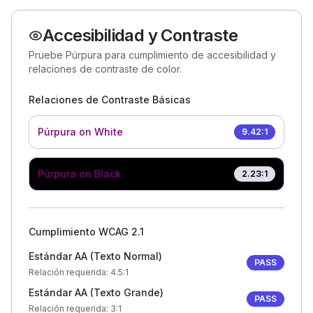
Accesibilidad y Contraste
Pruebe Púrpura para cumplimiento de accesibilidad y
relaciones de contraste de color.
Relaciones de Contraste Básicas
Púrpura
on White
9.42
:1
Púrpura
on Black
2.23
:1
Cumplimiento WCAG 2.1
Estándar AA (Texto Normal)
PASS
Relación requerida
: 4.5:1
Estándar AA (Texto Grande)
PASS
Relación requerida
: 3:1