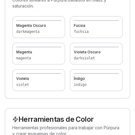
saturación.
Magenta Oscuro
Fucsia
darkmagenta
fuchsia
Magenta
Violeta Oscuro
magenta
darkviolet
Violeta
Índigo
violet
indigo
Herramientas de Color
Herramientas profesionales para trabajar con Púrpura
y crear esquemas de color.