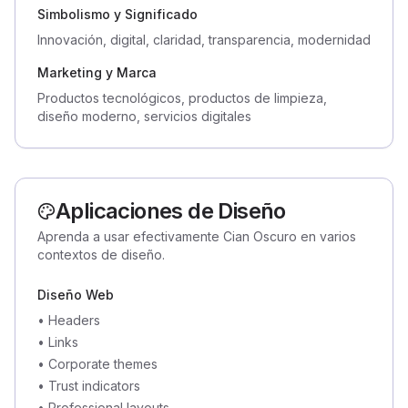
Simbolismo y Significado
Innovación, digital, claridad, transparencia, modernidad
Marketing y Marca
Productos tecnológicos, productos de limpieza,
diseño moderno, servicios digitales
Aplicaciones de Diseño
Aprenda a usar efectivamente Cian Oscuro en varios
contextos de diseño.
Diseño Web
•
Headers
•
Links
•
Corporate themes
•
Trust indicators
•
Professional layouts