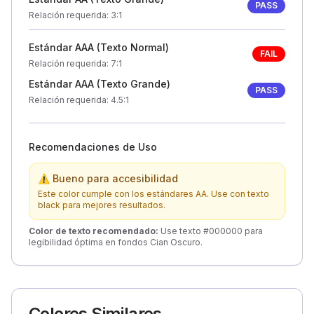
PASS
Relación requerida
: 3:1
Estándar AAA (Texto Normal)
FAIL
Relación requerida
: 7:1
Estándar AAA (Texto Grande)
PASS
Relación requerida
: 4.5:1
Recomendaciones de Uso
⚠ Bueno para accesibilidad
Este color cumple con los estándares AA. Use con texto
black para mejores resultados.
Color de texto recomendado
:
Use texto #000000 para
legibilidad óptima en fondos Cian Oscuro.
Colores Similares