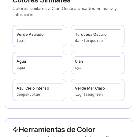
Colores similares a Cian Oscuro basados en matiz y
saturación.
Verde Azulado
Turquesa Oscuro
teal
darkturquoise
Agua
Cian
aqua
cyan
Azul Cielo Intenso
Verde Mar Claro
deepskyblue
lightseagreen
Herramientas de Color