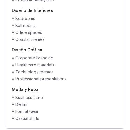
Diseño de Interiores
•
Bedrooms
•
Bathrooms
•
Office spaces
•
Coastal themes
Diseño Gráfico
•
Corporate branding
•
Healthcare materials
•
Technology themes
•
Professional presentations
Moda y Ropa
•
Business attire
•
Denim
•
Formal wear
•
Casual shirts