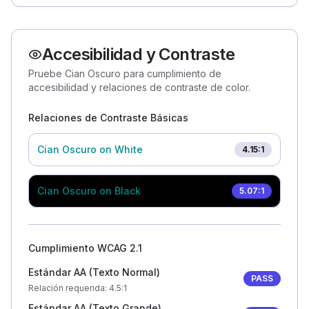
Accesibilidad y Contraste
Pruebe Cian Oscuro para cumplimiento de
accesibilidad y relaciones de contraste de color.
Relaciones de Contraste Básicas
Cian Oscuro
on White
4.15
:1
Cian Oscuro
on Black
5.07
:1
Cumplimiento WCAG 2.1
Estándar AA (Texto Normal)
PASS
Relación requerida
: 4.5:1
Estándar AA (Texto Grande)