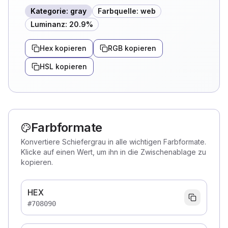
Kategorie
:
gray
Farbquelle
:
web
Luminanz
:
20.9
%
Hex kopieren
RGB kopieren
HSL kopieren
Farbformate
Konvertiere Schiefergrau in alle wichtigen Farbformate.
Klicke auf einen Wert, um ihn in die Zwischenablage zu
kopieren.
HEX
#708090