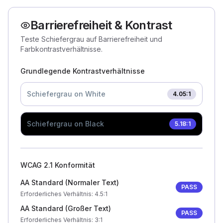
Barrierefreiheit & Kontrast
Teste Schiefergrau auf Barrierefreiheit und
Farbkontrastverhältnisse.
Grundlegende Kontrastverhältnisse
Schiefergrau
on White
4.05
:1
Schiefergrau
on Black
5.18
:1
WCAG 2.1 Konformität
AA Standard (Normaler Text)
PASS
Erforderliches Verhältnis
: 4.5:1
AA Standard (Großer Text)
PASS
Erforderliches Verhältnis
: 3:1