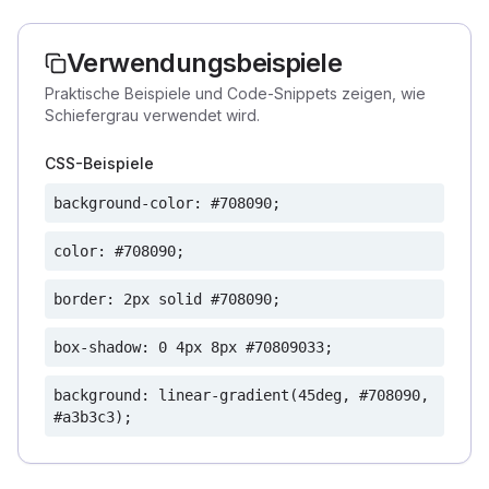
Verwendungsbeispiele
Praktische Beispiele und Code-Snippets zeigen, wie
Schiefergrau verwendet wird.
CSS-Beispiele
background-color: #708090;
color: #708090;
border: 2px solid #708090;
box-shadow: 0 4px 8px #70809033;
background: linear-gradient(45deg, #708090,
#a3b3c3);