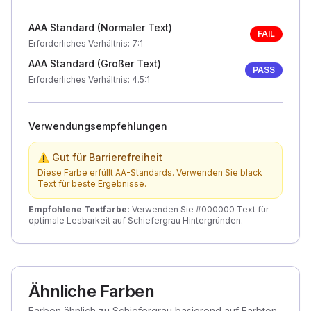
AAA Standard (Normaler Text)
FAIL
Erforderliches Verhältnis
: 7:1
AAA Standard (Großer Text)
PASS
Erforderliches Verhältnis
: 4.5:1
Verwendungsempfehlungen
⚠ Gut für Barrierefreiheit
Diese Farbe erfüllt AA-Standards. Verwenden Sie black
Text für beste Ergebnisse.
Empfohlene Textfarbe
:
Verwenden Sie #000000 Text für
optimale Lesbarkeit auf Schiefergrau Hintergründen.
Ähnliche Farben
Farben ähnlich zu Schiefergrau basierend auf Farbton