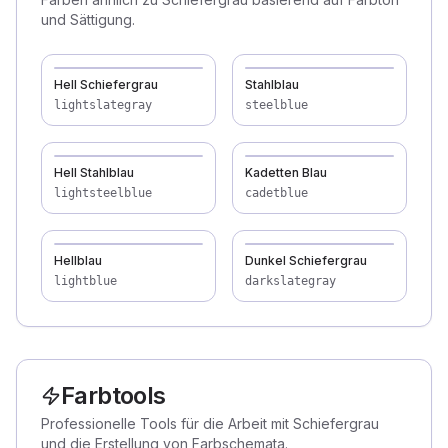
und Sättigung.
Hell Schiefergrau
Stahlblau
lightslategray
steelblue
Hell Stahlblau
Kadetten Blau
lightsteelblue
cadetblue
Hellblau
Dunkel Schiefergrau
lightblue
darkslategray
Farbtools
Professionelle Tools für die Arbeit mit Schiefergrau
und die Erstellung von Farbschemata.