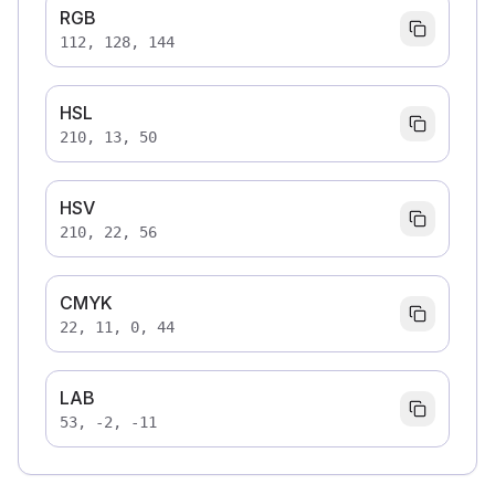
RGB
112, 128, 144
HSL
210, 13, 50
HSV
210, 22, 56
CMYK
22, 11, 0, 44
LAB
53, -2, -11