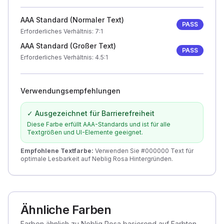
AAA Standard (Normaler Text)
PASS
Erforderliches Verhältnis
: 7:1
AAA Standard (Großer Text)
PASS
Erforderliches Verhältnis
: 4.5:1
Verwendungsempfehlungen
✓ Ausgezeichnet für Barrierefreiheit
Diese Farbe erfüllt AAA-Standards und ist für alle
Textgrößen und UI-Elemente geeignet.
Empfohlene Textfarbe
:
Verwenden Sie #000000 Text für
optimale Lesbarkeit auf Neblig Rosa Hintergründen.
Ähnliche Farben
Farben ähnlich zu Neblig Rosa basierend auf Farbton