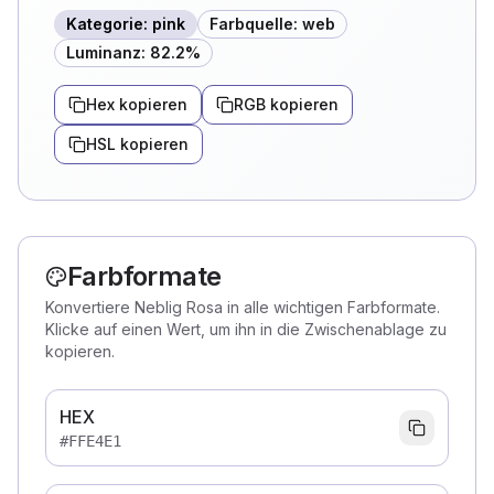
Kategorie
:
pink
Farbquelle
:
web
Luminanz
:
82.2
%
Hex kopieren
RGB kopieren
HSL kopieren
Farbformate
Konvertiere Neblig Rosa in alle wichtigen Farbformate.
Klicke auf einen Wert, um ihn in die Zwischenablage zu
kopieren.
HEX
#FFE4E1