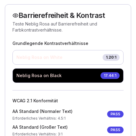
Barrierefreiheit & Kontrast
Teste Neblig Rosa auf Barrierefreiheit und
Farbkontrastverhältnisse.
Grundlegende Kontrastverhältnisse
Neblig Rosa
on White
1.20
:1
Neblig Rosa
on Black
17.44
:1
WCAG 2.1 Konformität
AA Standard (Normaler Text)
PASS
Erforderliches Verhältnis
: 4.5:1
AA Standard (Großer Text)
PASS
Erforderliches Verhältnis
: 3:1