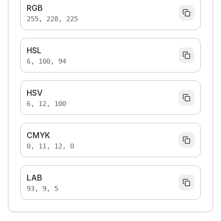
RGB
255, 228, 225
HSL
6, 100, 94
HSV
6, 12, 100
CMYK
0, 11, 12, 0
LAB
93, 9, 5