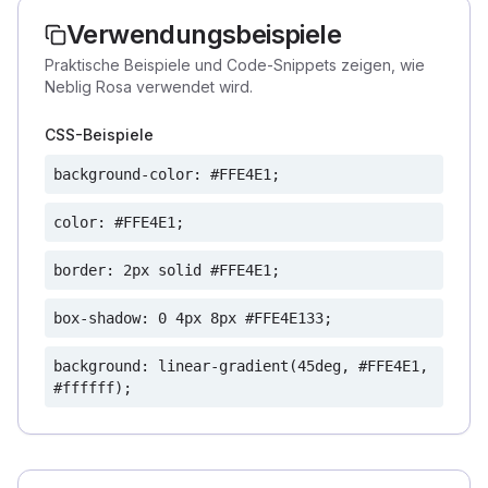
Verwendungsbeispiele
Praktische Beispiele und Code-Snippets zeigen, wie
Neblig Rosa verwendet wird.
CSS-Beispiele
background-color: #FFE4E1;
color: #FFE4E1;
border: 2px solid #FFE4E1;
box-shadow: 0 4px 8px #FFE4E133;
background: linear-gradient(45deg, #FFE4E1,
#ffffff);