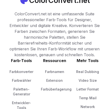
ColorConvert.net
ColorConvert.net ist eine umfassende Suite
professioneller Farb-Tools für Designer,
Entwickler und digitale Kreative. Konvertieren Sie
Farben zwischen Formaten, generieren Sie
harmonische Paletten, stellen Sie
Barrierefreiheits-Konformität sicher und
optimieren Sie Ihren Farb-Workflow mit unseren
kostenlosen, genauen und schnellen Tools.
Farb-Tools
Ressourcen
Mehr Tools
Farbkonverter
Farbnamen
Real Dubbing
Farbwähler
Extension
Video Size
Paletten-
Farbüberlagerung
Letter Format
Generator
Temp Mail
Entwickler-
Network
Tools