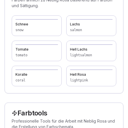
und Sättigung.
Schnee
Lachs
snow
salmon
Tomate
Hell Lachs
tomato
lightsalmon
Koralle
Hell Rosa
coral
lightpink
Farbtools
Professionelle Tools für die Arbeit mit Neblig Rosa und
die Erstellung von Farbschemata.