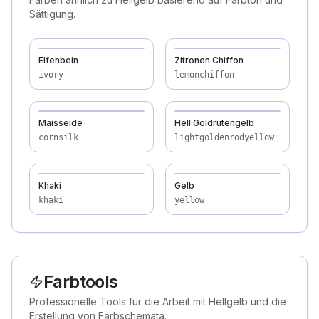
Sättigung.
Elfenbein
Zitronen Chiffon
ivory
lemonchiffon
Maisseide
Hell Goldrutengelb
cornsilk
lightgoldenrodyellow
Khaki
Gelb
khaki
yellow
Farbtools
Professionelle Tools für die Arbeit mit Hellgelb und die
Erstellung von Farbschemata.