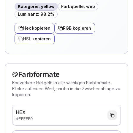
Kategorie
:
yellow
Farbquelle
:
web
Luminanz
:
98.2
%
Hex kopieren
RGB kopieren
HSL kopieren
Farbformate
Konvertiere Hellgelb in alle wichtigen Farbformate.
Klicke auf einen Wert, um ihn in die Zwischenablage zu
kopieren.
HEX
#FFFFE0