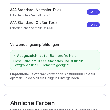
AAA Standard (Normaler Text)
PASS
Erforderliches Verhältnis
: 7:1
AAA Standard (Großer Text)
PASS
Erforderliches Verhältnis
: 4.5:1
Verwendungsempfehlungen
✓ Ausgezeichnet für Barrierefreiheit
Diese Farbe erfüllt AAA-Standards und ist für alle
Textgrößen und UI-Elemente geeignet.
Empfohlene Textfarbe
:
Verwenden Sie #000000 Text für
optimale Lesbarkeit auf Hellgelb Hintergründen.
Ähnliche Farben
Farben ähnlich zu Hellgelb basierend auf Farbton und