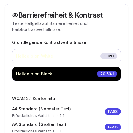
Barrierefreiheit & Kontrast
Teste Hellgelb auf Barrierefreiheit und
Farbkontrastverhältnisse.
Grundlegende Kontrastverhältnisse
Hellgelb
on White
1.02
:1
Hellgelb
on Black
20.63
:1
WCAG 2.1 Konformität
AA Standard (Normaler Text)
PASS
Erforderliches Verhältnis
: 4.5:1
AA Standard (Großer Text)
PASS
Erforderliches Verhältnis
: 3:1