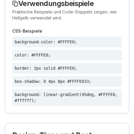
Verwendungsbeispiele
Praktische Beispiele und Code-Snippets zeigen, wie
Hellgelb verwendet wird.
CSS-Beispiele
background-color: #FFFFE0;
color: #FFFFE0;
border: 2px solid #FFFFE0;
box-shadow: 0 4px 8px #FFFFE033;
background: linear-gradient(45deg, #FFFFE0,
#ffffff);