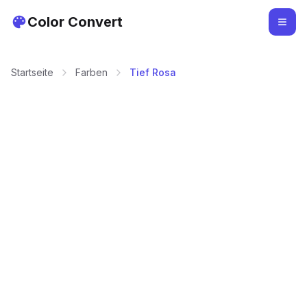
Color Convert
Startseite
Farben
Tief Rosa