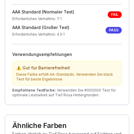
AAA Standard (Normaler Text)
FAIL
Erforderliches Verhältnis
: 7:1
AAA Standard (Großer Text)
PASS
Erforderliches Verhältnis
: 4.5:1
Verwendungsempfehlungen
⚠ Gut für Barrierefreiheit
Diese Farbe erfüllt AA-Standards. Verwenden Sie black
Text für beste Ergebnisse.
Empfohlene Textfarbe
:
Verwenden Sie #000000 Text für
optimale Lesbarkeit auf Tief Rosa Hintergründen.
Ähnliche Farben
Farben ähnlich zu Tief Rosa basierend auf Farbton und