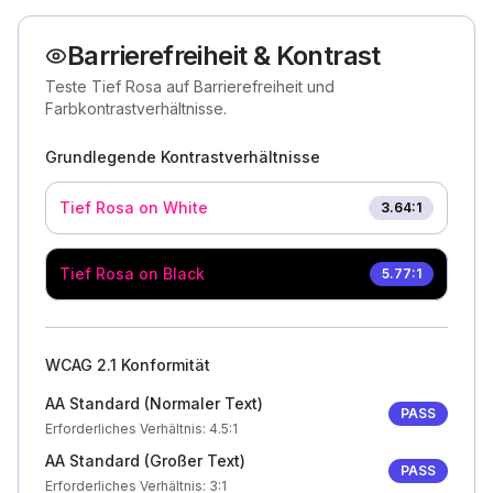
Barrierefreiheit & Kontrast
Teste Tief Rosa auf Barrierefreiheit und
Farbkontrastverhältnisse.
Grundlegende Kontrastverhältnisse
Tief Rosa
on White
3.64
:1
Tief Rosa
on Black
5.77
:1
WCAG 2.1 Konformität
AA Standard (Normaler Text)
PASS
Erforderliches Verhältnis
: 4.5:1
AA Standard (Großer Text)
PASS
Erforderliches Verhältnis
: 3:1