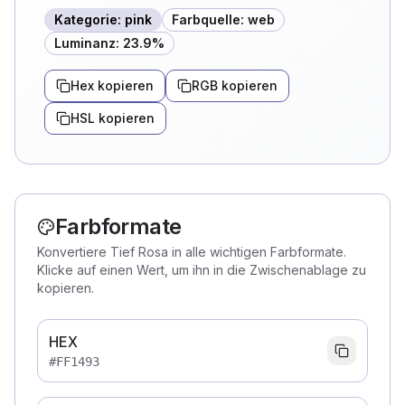
Kategorie
:
pink
Farbquelle
:
web
Luminanz
:
23.9
%
Hex kopieren
RGB kopieren
HSL kopieren
Farbformate
Konvertiere Tief Rosa in alle wichtigen Farbformate.
Klicke auf einen Wert, um ihn in die Zwischenablage zu
kopieren.
HEX
#FF1493