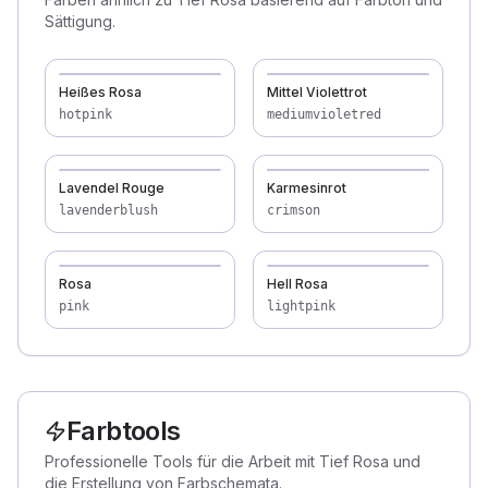
Sättigung.
Heißes Rosa
Mittel Violettrot
hotpink
mediumvioletred
Lavendel Rouge
Karmesinrot
lavenderblush
crimson
Rosa
Hell Rosa
pink
lightpink
Farbtools
Professionelle Tools für die Arbeit mit Tief Rosa und
die Erstellung von Farbschemata.