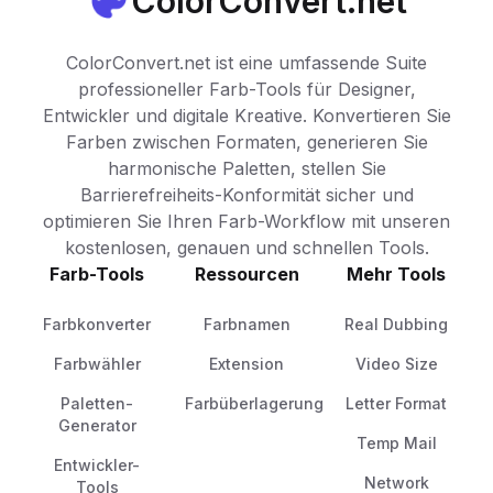
ColorConvert.net
ColorConvert.net ist eine umfassende Suite
professioneller Farb-Tools für Designer,
Entwickler und digitale Kreative. Konvertieren Sie
Farben zwischen Formaten, generieren Sie
harmonische Paletten, stellen Sie
Barrierefreiheits-Konformität sicher und
optimieren Sie Ihren Farb-Workflow mit unseren
kostenlosen, genauen und schnellen Tools.
Farb-Tools
Ressourcen
Mehr Tools
Farbkonverter
Farbnamen
Real Dubbing
Farbwähler
Extension
Video Size
Paletten-
Farbüberlagerung
Letter Format
Generator
Temp Mail
Entwickler-
Network
Tools