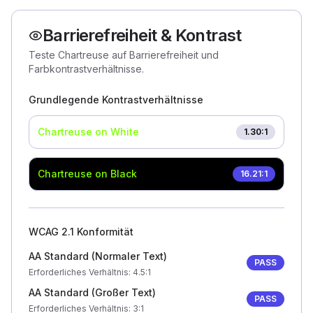
Barrierefreiheit & Kontrast
Teste Chartreuse auf Barrierefreiheit und
Farbkontrastverhältnisse.
Grundlegende Kontrastverhältnisse
Chartreuse
on White
1.30
:1
Chartreuse
on Black
16.21
:1
WCAG 2.1 Konformität
AA Standard (Normaler Text)
PASS
Erforderliches Verhältnis
: 4.5:1
AA Standard (Großer Text)
PASS
Erforderliches Verhältnis
: 3:1