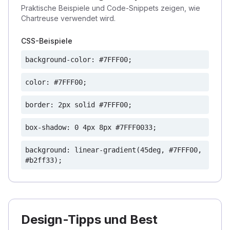
Praktische Beispiele und Code-Snippets zeigen, wie
Chartreuse verwendet wird.
CSS-Beispiele
background-color: #7FFF00;
color: #7FFF00;
border: 2px solid #7FFF00;
box-shadow: 0 4px 8px #7FFF0033;
background: linear-gradient(45deg, #7FFF00,
#b2ff33);
Design-Tipps und Best