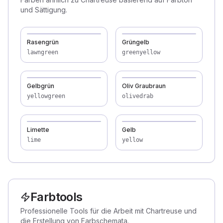
und Sättigung.
Rasengrün
Grüngelb
lawngreen
greenyellow
Gelbgrün
Oliv Graubraun
yellowgreen
olivedrab
Limette
Gelb
lime
yellow
Farbtools
Professionelle Tools für die Arbeit mit Chartreuse und
die Erstellung von Farbschemata.