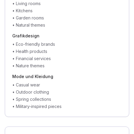
•
Living rooms
•
Kitchens
•
Garden rooms
•
Natural themes
Grafikdesign
•
Eco-friendly brands
•
Health products
•
Financial services
•
Nature themes
Mode und Kleidung
•
Casual wear
•
Outdoor clothing
•
Spring collections
•
Military-inspired pieces