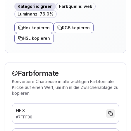
Kategorie
:
green
Farbquelle
:
web
Luminanz
:
76.0
%
Hex kopieren
RGB kopieren
HSL kopieren
Farbformate
Konvertiere Chartreuse in alle wichtigen Farbformate.
Klicke auf einen Wert, um ihn in die Zwischenablage zu
kopieren.
HEX
#7FFF00