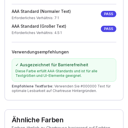
AAA Standard (Normaler Text)
PASS
Erforderliches Verhältnis
: 7:1
AAA Standard (Großer Text)
PASS
Erforderliches Verhältnis
: 4.5:1
Verwendungsempfehlungen
✓ Ausgezeichnet für Barrierefreiheit
Diese Farbe erfüllt AAA-Standards und ist für alle
Textgrößen und UI-Elemente geeignet.
Empfohlene Textfarbe
:
Verwenden Sie #000000 Text für
optimale Lesbarkeit auf Chartreuse Hintergründen.
Ähnliche Farben
Farben ähnlich zu Chartreuse basierend auf Farbton