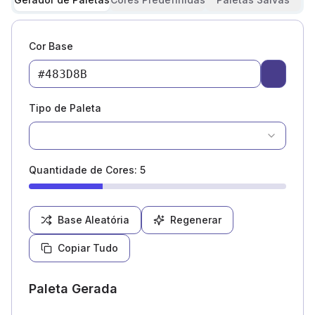
Cor Base
Pick a c
Tipo de Paleta
Quantidade de Cores
:
5
Base Aleatória
Regenerar
Copiar Tudo
Paleta Gerada