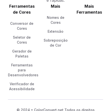
e rápidas.
Ferramentas
Mais
Mais
de Cores
Ferramentas
Nomes de
Cores
Conversor de
Cores
Extensão
Seletor de
Sobreposição
Cores
de Cor
Gerador de
Paletas
Ferramentas
para
Desenvolvedores
Verificador de
Acessibilidade
© 2024 • ColorConvert.net Todos os direitos