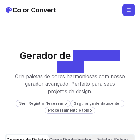
Color Convert
Gerador de
Paletas de
Cores
Crie paletas de cores harmoniosas com nosso
gerador avançado. Perfeito para seus
projetos de design.
Sem Registro Necessário
Segurança de datacenter
Processamento Rápido
Gerador de Paletas
Cores Predefinidas
Paletas Salvas