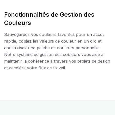
Fonctionnalités de Gestion des
Couleurs
Sauvegardez vos couleurs favorites pour un accès
rapide, copiez les valeurs de couleur en un clic et
construisez une palette de couleurs personnelle.
Notre système de gestion des couleurs vous aide à
maintenir la cohérence à travers vos projets de design
et accélère votre flux de travail.