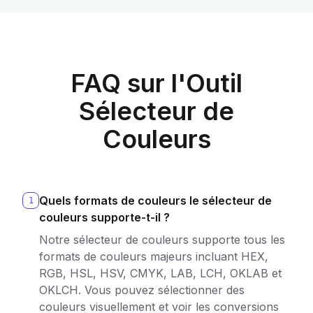
FAQ sur l'Outil
Sélecteur de
Couleurs
Quels formats de couleurs le sélecteur de
1
couleurs supporte-t-il ?
Notre sélecteur de couleurs supporte tous les
formats de couleurs majeurs incluant HEX,
RGB, HSL, HSV, CMYK, LAB, LCH, OKLAB et
OKLCH. Vous pouvez sélectionner des
couleurs visuellement et voir les conversions