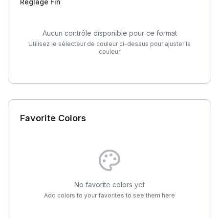
Réglage Fin
Aucun contrôle disponible pour ce format
Utilisez le sélecteur de couleur ci-dessus pour ajuster la
couleur
Favorite Colors
No favorite colors yet
Add colors to your favorites to see them here