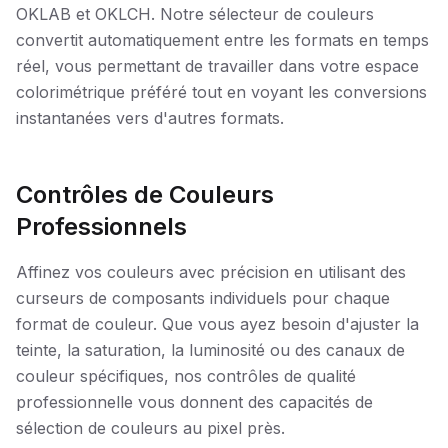
OKLAB et OKLCH. Notre sélecteur de couleurs
convertit automatiquement entre les formats en temps
réel, vous permettant de travailler dans votre espace
colorimétrique préféré tout en voyant les conversions
instantanées vers d'autres formats.
Contrôles de Couleurs
Professionnels
Affinez vos couleurs avec précision en utilisant des
curseurs de composants individuels pour chaque
format de couleur. Que vous ayez besoin d'ajuster la
teinte, la saturation, la luminosité ou des canaux de
couleur spécifiques, nos contrôles de qualité
professionnelle vous donnent des capacités de
sélection de couleurs au pixel près.