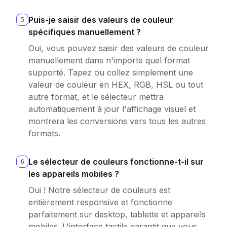
Puis-je saisir des valeurs de couleur
5
spécifiques manuellement ?
Oui, vous pouvez saisir des valeurs de couleur
manuellement dans n'importe quel format
supporté. Tapez ou collez simplement une
valeur de couleur en HEX, RGB, HSL ou tout
autre format, et le sélecteur mettra
automatiquement à jour l'affichage visuel et
montrera les conversions vers tous les autres
formats.
Le sélecteur de couleurs fonctionne-t-il sur
6
les appareils mobiles ?
Oui ! Notre sélecteur de couleurs est
entièrement responsive et fonctionne
parfaitement sur desktop, tablette et appareils
mobiles. L'interface tactile garantit que vous