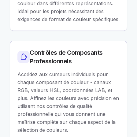
couleur dans différentes représentations.
Idéal pour les projets nécessitant des
exigences de format de couleur spécifiques.
Contrôles de Composants
Professionnels
Accédez aux curseurs individuels pour
chaque composant de couleur - canaux
RGB, valeurs HSL, coordonnées LAB, et
plus. Affinez les couleurs avec précision en
utilisant nos contrôles de qualité
professionnelle qui vous donnent une
maîtrise complète sur chaque aspect de la
sélection de couleurs.