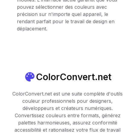
pouvez sélectionner des couleurs avec
précision sur n'importe quel appareil, le
rendant parfait pour le travail de design en
déplacement.
ColorConvert.net
ColorConvert.net est une suite complète d'outils
couleur professionnels pour designers,
développeurs et créateurs numériques.
Convertissez couleurs entre formats, générez
palettes harmonieuses, assurez conformité
accessibilité et rationalisez votre flux de travail