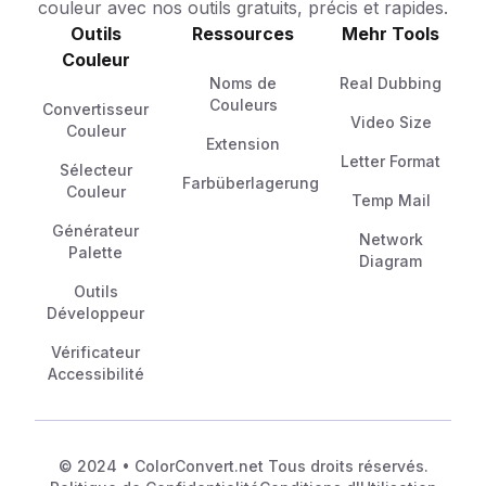
couleur avec nos outils gratuits, précis et rapides.
Outils
Ressources
Mehr Tools
Couleur
Noms de
Real Dubbing
Couleurs
Convertisseur
Video Size
Couleur
Extension
Letter Format
Sélecteur
Farbüberlagerung
Couleur
Temp Mail
Générateur
Network
Palette
Diagram
Outils
Développeur
Vérificateur
Accessibilité
© 2024 • ColorConvert.net Tous droits réservés.