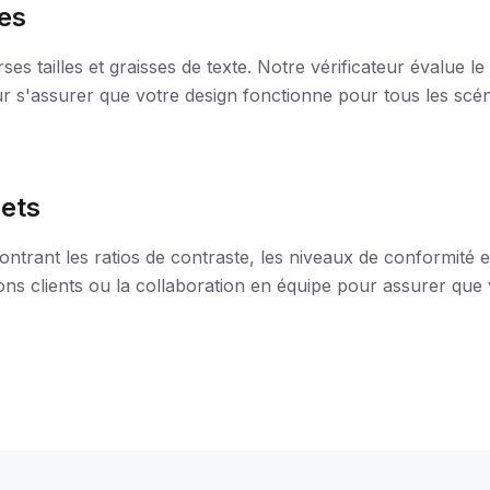
les
s tailles et graisses de texte. Notre vérificateur évalue le
pour s'assurer que votre design fonctionne pour tous les scé
lets
ontrant les ratios de contraste, les niveaux de conformité e
ns clients ou la collaboration en équipe pour assurer que v