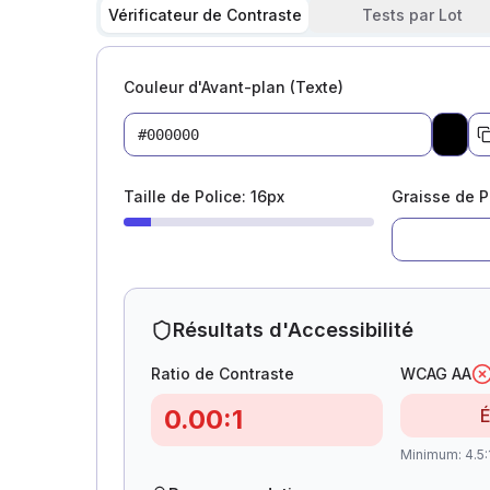
Vérificateur de Contraste
Tests par Lot
Couleur d'Avant-plan (Texte)
Pick 
Taille de Police
:
16
px
Graisse de P
Résultats d'Accessibilité
Ratio de Contraste
WCAG AA
0.00
:1
Minimum
:
4.5: