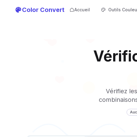
Color Convert
Accueil
Outils Couleu
Vérifi
Vérifiez l
combinaisons
Auc