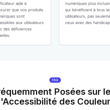
ificateur aide à
numériques plus inclusi
ssurer que vos produits
qui bénéficient à tous le
ériques sont
utilisateurs, pas seulem
essibles aux utilisateurs
ceux avec des handicap
c des déficiences
uelles.
FAQ
réquemment Posées sur le 
'Accessibilité des Couleu