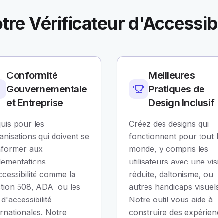
tre Vérificateur d'Accessib
Conformité
Meilleures
Gouvernementale
Pratiques de
et Entreprise
Design Inclusif
uis pour les
Créez des designs qui
anisations qui doivent se
fonctionnent pour tout 
former aux
monde, y compris les
lementations
utilisateurs avec une vis
ccessibilité comme la
réduite, daltonisme, ou
tion 508, ADA, ou les
autres handicaps visuels
 d'accessibilité
Notre outil vous aide à
ernationales. Notre
construire des expérien