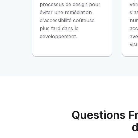
processus de design pour
vér
éviter une remédiation
s'a
d'accessibilité coûteuse
num
plus tard dans le
acc
développement.
ave
vis
Questions F
d