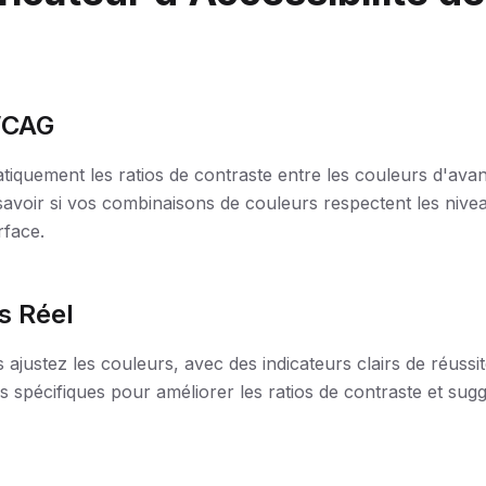
 WCAG
atiquement les ratios de contraste entre les couleurs d'avant
avoir si vos combinaisons de couleurs respectent les niv
rface.
s Réel
ajustez les couleurs, avec des indicateurs clairs de réuss
spécifiques pour améliorer les ratios de contraste et suggè