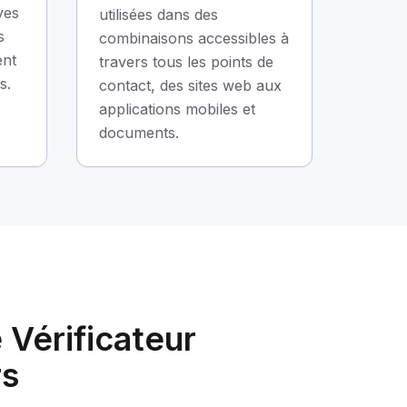
ves
utilisées dans des
s
combinaisons accessibles à
ent
travers tous les points de
s.
contact, des sites web aux
applications mobiles et
documents.
Vérificateur
rs