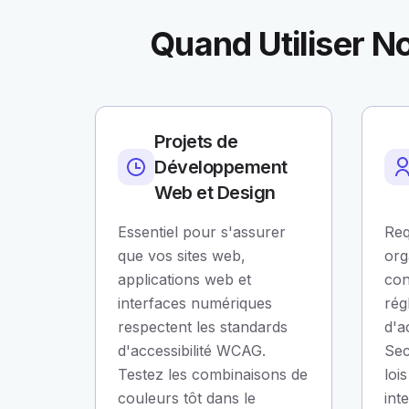
Quand Utiliser No
Projets de
Développement
Web et Design
Essentiel pour s'assurer
Req
que vos sites web,
org
applications web et
con
interfaces numériques
rég
respectent les standards
d'a
d'accessibilité WCAG.
Sec
Testez les combinaisons de
lois
couleurs tôt dans le
int