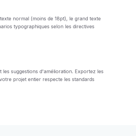
 texte normal (moins de 18pt), le grand texte
narios typographiques selon les directives
t les suggestions d'amélioration. Exportez les
otre projet entier respecte les standards