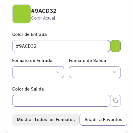
#9ACD32
Color Actual
Color de Entrada
Pick a c
Formato de Entrada
Formato de Salida
Color de Salida
Mostrar Todos los Formatos
Añadir a Favoritos