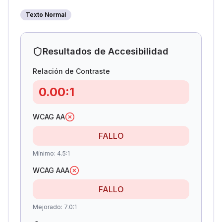
Texto Normal
Resultados de Accesibilidad
Relación de Contraste
0.00
:1
WCAG AA
FALLO
Mínimo
:
4.5:1
WCAG AAA
FALLO
Mejorado
:
7.0:1