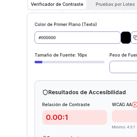
Verificador de Contraste
Pruebas por Lotes
Color de Primer Plano (Texto)
Pick 
Tamaño de Fuente
:
16
px
Peso de Fue
Resultados de Accesibilidad
Relación de Contraste
WCAG AA
0.00
:1
Mínimo
:
4.5:1