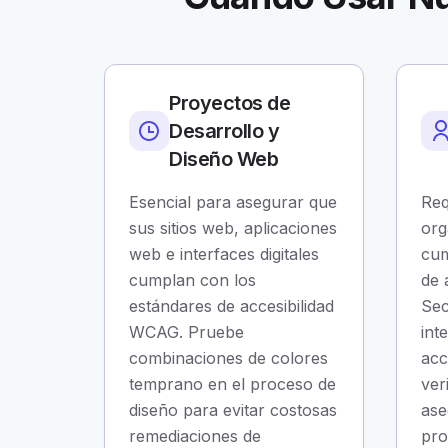
Proyectos de
Desarrollo y
Diseño Web
Esencial para asegurar que
Req
sus sitios web, aplicaciones
org
web e interfaces digitales
cum
cumplan con los
de 
estándares de accesibilidad
Sec
WCAG. Pruebe
int
combinaciones de colores
acc
temprano en el proceso de
ver
diseño para evitar costosas
ase
remediaciones de
pro