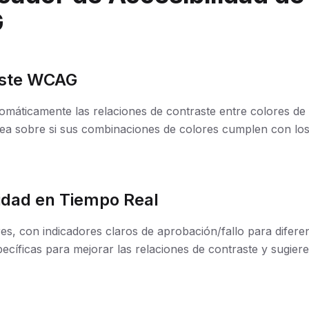
G
aste WCAG
tomáticamente las relaciones de contraste entre colores de
nea sobre si sus combinaciones de colores cumplen con lo
lidad en Tiempo Real
res, con indicadores claros de aprobación/fallo para dife
íficas para mejorar las relaciones de contraste y sugiere