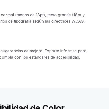
 normal (menos de 18pt), texto grande (18pt y
rios de tipografía según las directrices WCAG.
y sugerencias de mejora. Exporte informes para
umpla con los estándares de accesibilidad.
bilidad de Color