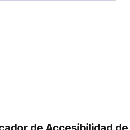
cador de Accesibilidad de