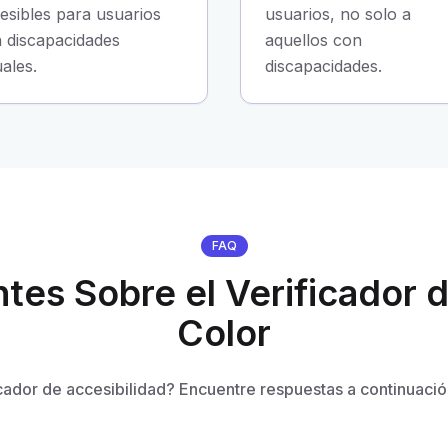
esibles para usuarios
usuarios, no solo a
 discapacidades
aquellos con
uales.
discapacidades.
FAQ
tes Sobre el Verificador d
Color
cador de accesibilidad? Encuentre respuestas a continuaci