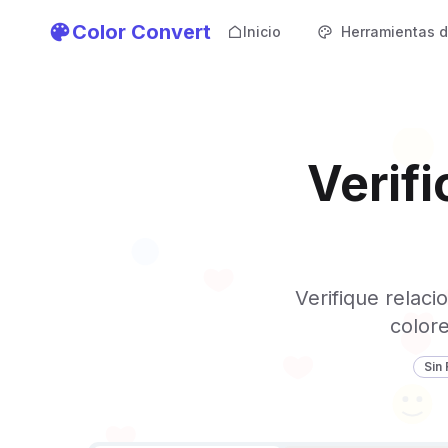
Color Convert
Inicio
Herramientas d
Verif
Verifique relac
colore
Sin