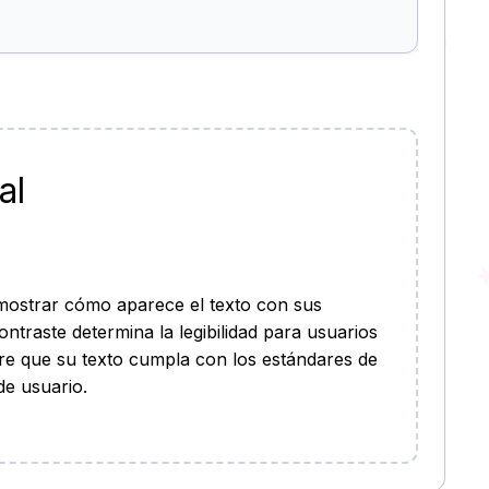
HAHA
al
mostrar cómo aparece el texto con sus
ntraste determina la legibilidad para usuarios
re que su texto cumpla con los estándares de
de usuario.