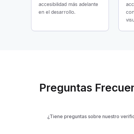
accesibilidad más adelante
acc
en el desarrollo.
con
vis
Preguntas Frecuen
¿Tiene preguntas sobre nuestro verifi