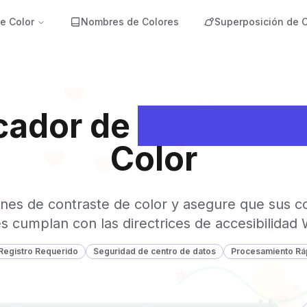
e Color
Nombres de Colores
Superposición de C
icador de
Accesibili
Color
iones de contraste de color y asegure que sus 
s cumplan con las directrices de accesibilida
 Registro Requerido
Seguridad de centro de datos
Procesamiento Rá