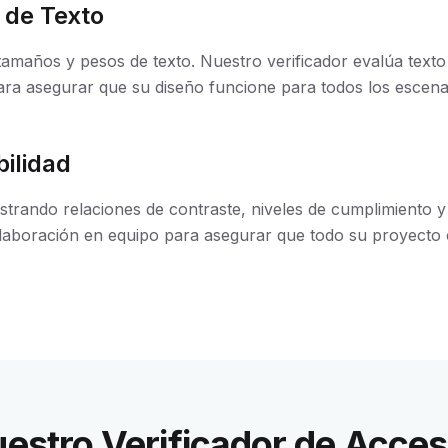
 de Texto
amaños y pesos de texto. Nuestro verificador evalúa texto
para asegurar que su diseño funcione para todos los escena
ilidad
strando relaciones de contraste, niveles de cumplimiento 
laboración en equipo para asegurar que todo su proyecto c
stro Verificador de Accesi