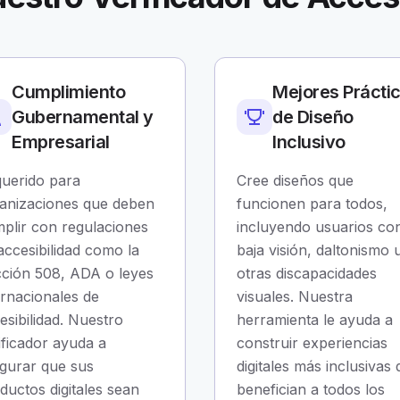
Cumplimiento
Mejores Prácti
Gubernamental y
de Diseño
Empresarial
Inclusivo
uerido para
Cree diseños que
anizaciones que deben
funcionen para todos,
plir con regulaciones
incluyendo usuarios co
accesibilidad como la
baja visión, daltonismo 
ción 508, ADA o leyes
otras discapacidades
ernacionales de
visuales. Nuestra
esibilidad. Nuestro
herramienta le ayuda a
ificador ayuda a
construir experiencias
gurar que sus
digitales más inclusivas
ductos digitales sean
benefician a todos los