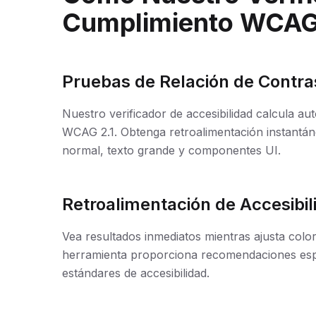
Cumplimiento WCA
Pruebas de Relación de Contr
Nuestro verificador de accesibilidad calcula au
WCAG 2.1. Obtenga retroalimentación instantá
normal, texto grande y componentes UI.
Retroalimentación de Accesibi
Vea resultados inmediatos mientras ajusta colo
herramienta proporciona recomendaciones espec
estándares de accesibilidad.